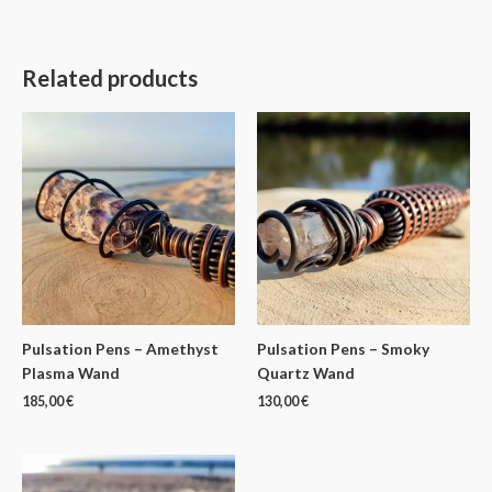
Related products
Pulsation Pens – Amethyst
Pulsation Pens – Smoky
Plasma Wand
Quartz Wand
185,00
€
130,00
€